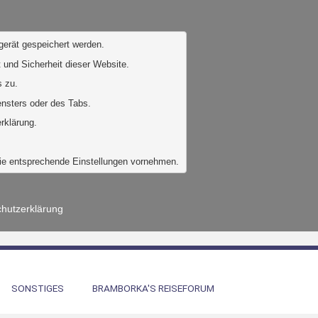
gerät gespeichert werden. 
 und Sicherheit dieser Website. 
 zu. 
ensters oder des Tabs.
rklärung.
Sie entsprechende Einstellungen vornehmen.
hutzerklärung
SONSTIGES
BRAMBORKA'S REISEFORUM