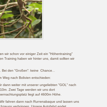
n wir schon vor einiger Zeit ein "Höhentraining"
 Training haben wir hinter uns, damit sollten wir
en. Bei den "Großen": keine Chance...
en Weg nach Bolivien entschieden:
wir dann weiter mit unserer ungeliebten "GOL" nach
2810m. Zwei Tage werden wir uns dort
bernachtungsplatz liegt auf 4600m Höhe.
. Wir fahren dann nach Rurrenabaque und lassen uns
iechzeugs verbringen. Unsere Autofahrt endet