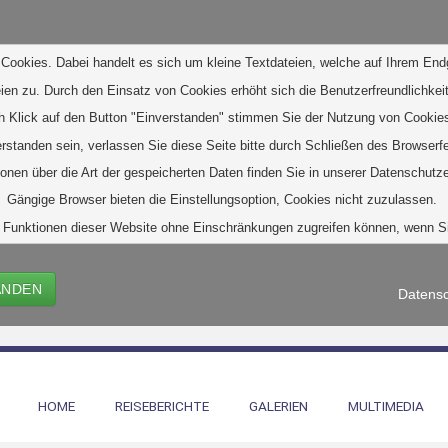
Cookies. Dabei handelt es sich um kleine Textdateien, welche auf Ihrem End
eien zu. D
urch den Einsatz von Cookies erhöht sich die Benutzerfreundlichkeit
h Klick auf den Button "Einverstanden" stimmen Sie der Nutzung von Cookies
verstanden sein, verlassen Sie diese Seite bitte durch Schließen des Browserf
ionen über die Art der gespeicherten Daten finden Sie in unserer Datenschutze
Gängige Browser bieten die Einstellungsoption, Cookies nicht zuzulassen. 
alle Funktionen dieser Website ohne Einschränkungen zugreifen können, wenn 
ANDEN
Datensc
HOME
REISEBERICHTE
GALERIEN
MULTIMEDIA