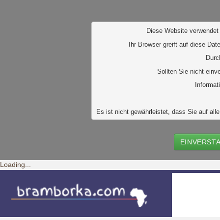
D
iese Website verwendet 
Ihr Browser greift auf diese Dat
Durc
Sollten Sie nicht ein
Informat
Es ist nicht gewährleistet, dass Sie auf 
EINVERST
Loading...