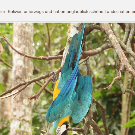
in Bolivien unterwegs und haben unglaublich schöne Landschaften ent