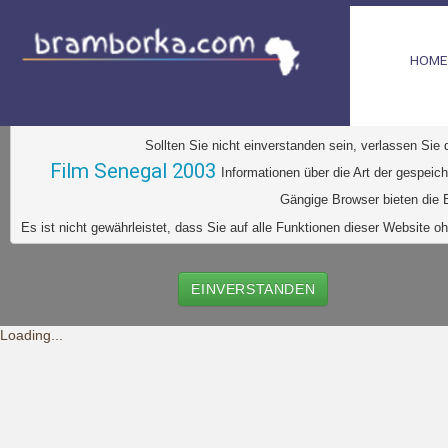
HOME
D
iese Website verwendet Cookies. Dabei handelt es sic
Ihr Browser greift auf diese Dateien zu. D
urch den Einsatz von
Durch Klick auf den Button "Einve
Sollten Sie nicht einverstanden sein, verlassen Sie
Film Senegal 2003
Informationen über die Art der gespeic
Gängige Browser bieten die E
Es ist nicht gewährleistet, dass Sie auf alle Funktionen dieser Websit
EINVERSTANDEN
Loading...