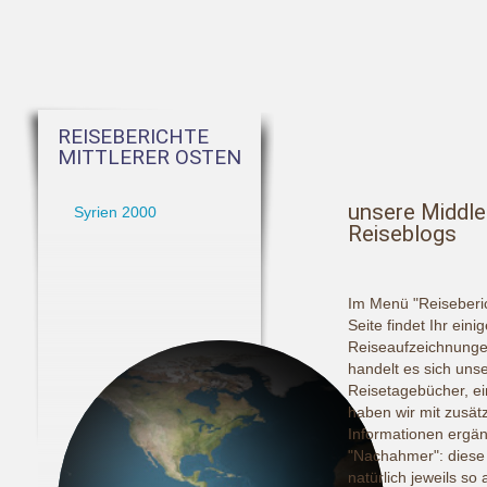
REISEBERICHTE
MITTLERER OSTEN
unsere Middle
Syrien 2000
Reiseblogs
Im Menü "Reiseberic
Seite findet Ihr eini
Reiseaufzeichnunge
handelt es sich uns
Reisetagebücher, ei
haben wir mit zusät
Informationen ergänz
"Nachahmer": diese 
natürlich jeweils so 