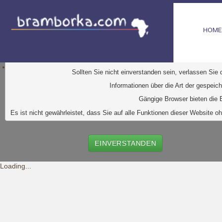
HOME
D
iese Website verwendet Cookies. Dabei handelt es sic
Ihr Browser greift auf diese Dateien zu. D
urch den Einsatz von
Durch Klick auf den Button "Einve
Sollten Sie nicht einverstanden sein, verlassen Sie
Informationen über die Art der gespeic
Gängige Browser bieten die E
Es ist nicht gewährleistet, dass Sie auf alle Funktionen dieser Websit
EINVERSTANDEN
Loading...