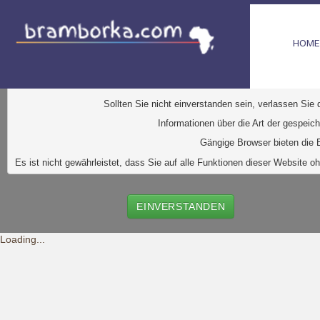
HOME
D
iese Website verwendet Cookies. Dabei handelt es sic
Ihr Browser greift auf diese Dateien zu. D
urch den Einsatz von
Durch Klick auf den Button "Einve
Sollten Sie nicht einverstanden sein, verlassen Sie
Informationen über die Art der gespeic
Gängige Browser bieten die E
Es ist nicht gewährleistet, dass Sie auf alle Funktionen dieser Websit
EINVERSTANDEN
Loading...