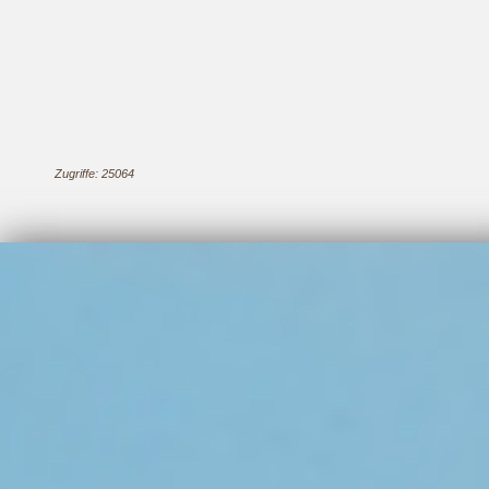
Zugriffe: 25064