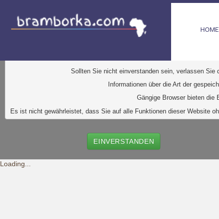
HOME
D
iese Website verwendet Cookies. Dabei handelt es sic
Ihr Browser greift auf diese Dateien zu. D
urch den Einsatz von
Durch Klick auf den Button "Einve
Sollten Sie nicht einverstanden sein, verlassen Sie
Informationen über die Art der gespeic
Gängige Browser bieten die E
Es ist nicht gewährleistet, dass Sie auf alle Funktionen dieser Websit
EINVERSTANDEN
Loading...