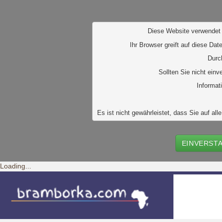
D
iese Website verwendet 
Ihr Browser greift auf diese Dat
Durc
Sollten Sie nicht ein
Informat
Es ist nicht gewährleistet, dass Sie auf 
EINVERST
Loading...