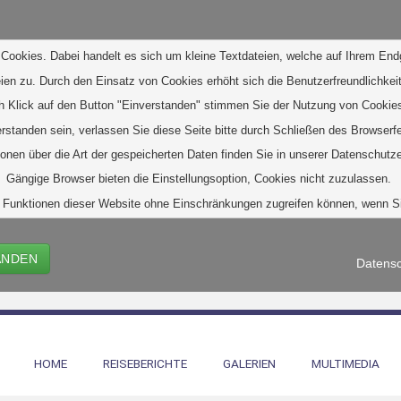
Cookies. Dabei handelt es sich um kleine Textdateien, welche auf Ihrem End
eien zu. D
urch den Einsatz von Cookies erhöht sich die Benutzerfreundlichkeit
h Klick auf den Button "Einverstanden" stimmen Sie der Nutzung von Cookies
verstanden sein, verlassen Sie diese Seite bitte durch Schließen des Browserf
ionen über die Art der gespeicherten Daten finden Sie in unserer Datenschutze
Gängige Browser bieten die Einstellungsoption, Cookies nicht zuzulassen. 
alle Funktionen dieser Website ohne Einschränkungen zugreifen können, wenn 
ANDEN
Datensc
HOME
REISEBERICHTE
GALERIEN
MULTIMEDIA