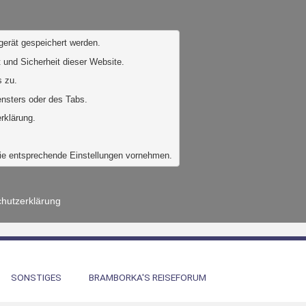
gerät gespeichert werden. 
 und Sicherheit dieser Website. 
 zu. 
ensters oder des Tabs.
rklärung.
Sie entsprechende Einstellungen vornehmen.
hutzerklärung
SONSTIGES
BRAMBORKA'S REISEFORUM