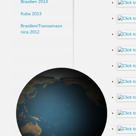
Brasilien 2014
Kuba 2013
Brasilien/Transamazo
nica 2012