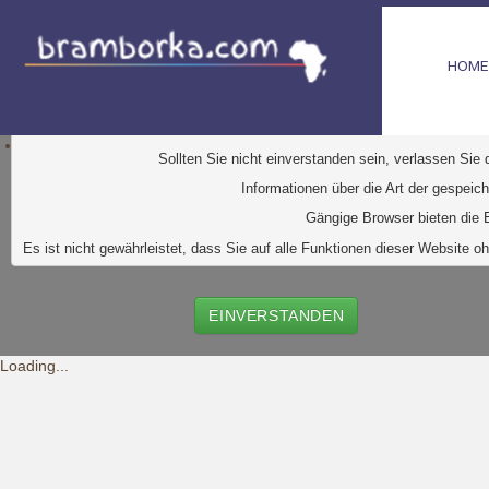
HOME
D
iese Website verwendet Cookies. Dabei handelt es sic
Ihr Browser greift auf diese Dateien zu. D
urch den Einsatz von
Durch Klick auf den Button "Einve
Sollten Sie nicht einverstanden sein, verlassen Sie
Informationen über die Art der gespeic
Gängige Browser bieten die E
Es ist nicht gewährleistet, dass Sie auf alle Funktionen dieser Websit
EINVERSTANDEN
Loading...