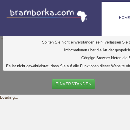
HOME
D
iese Website verwendet Cookies. Dabei handelt es sic
Ihr Browser greift auf diese Dateien zu. D
urch den Einsatz von
Durch Klick auf den Button "Einve
Sollten Sie nicht einverstanden sein, verlassen Sie
Informationen über die Art der gespeic
Gängige Browser bieten die E
Es ist nicht gewährleistet, dass Sie auf alle Funktionen dieser Websit
EINVERSTANDEN
Loading...