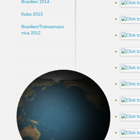
Brasilien 2014
Kuba 2013
Brasilien/Transamazo
nica 2012